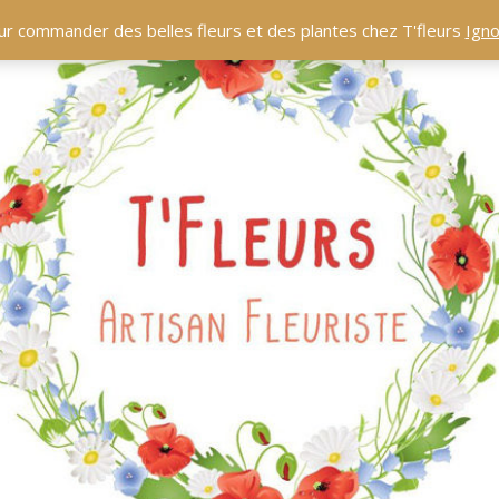
ur commander des belles fleurs et des plantes chez T'fleurs
Igno