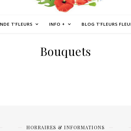
NDE T’FLEURS
INFO +
BLOG T’FLEURS FLEU
Bouquets
HORRAIRES & INFORMATIONS