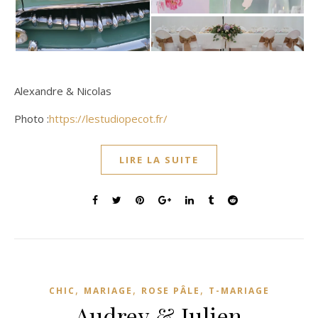
Alexandre & Nicolas
Photo :
https://lestudiopecot.fr/
LIRE LA SUITE
,
,
,
CHIC
MARIAGE
ROSE PÂLE
T-MARIAGE
Audrey & Julien