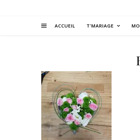
ACCUEIL
T’MARIAGE
MO