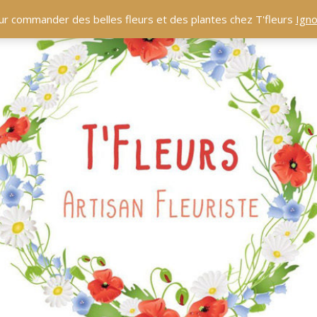
ur commander des belles fleurs et des plantes chez T'fleurs
Igno