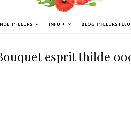
NDE T’FLEURS
INFO +
BLOG T’FLEURS FLEU
Bouquet esprit thilde 00