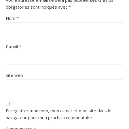
Votre adresse e-mail ne sera pas publiée.
Les champs
obligatoires sont indiqués avec
*
Nom
*
E-mail
*
Site web
Enregistrer mon nom, mon e-mail et mon site dans le
navigateur pour mon prochain commentaire.
Commentaire
*