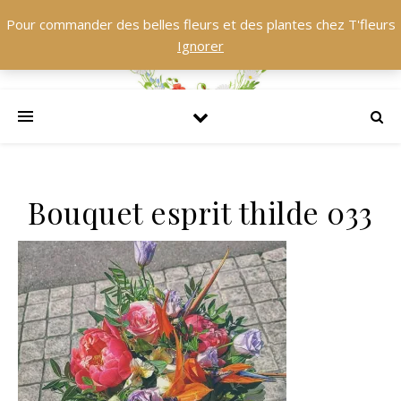
Pour commander des belles fleurs et des plantes chez T'fleurs
Ignorer
Bouquet esprit thilde 033