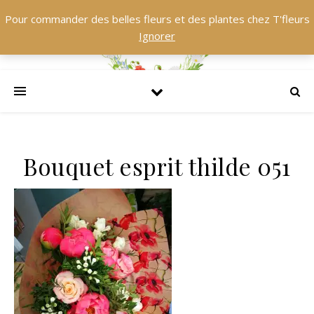
Pour commander des belles fleurs et des plantes chez T'fleurs
Ignorer
Bouquet esprit thilde 051