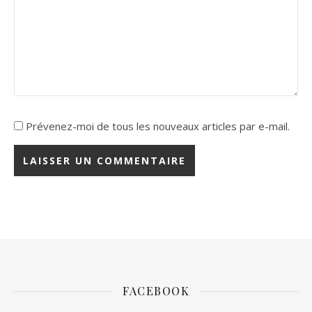
Prévenez-moi de tous les nouveaux articles par e-mail.
FACEBOOK