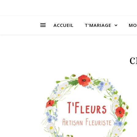
ACCUEIL
T’MARIAGE
MO
c