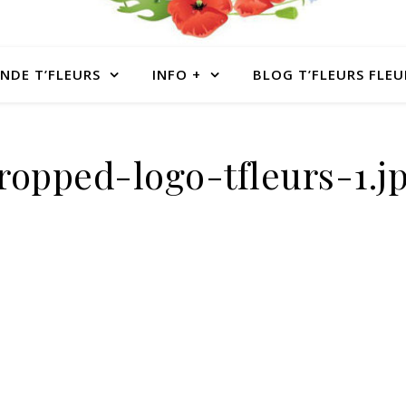
NDE T’FLEURS
INFO +
BLOG T’FLEURS FLEU
ropped-logo-tfleurs-1.j