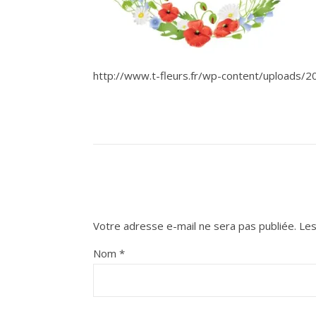
http://www.t-fleurs.fr/wp-content/uploads/2
Votre adresse e-mail ne sera pas publiée.
Les
Nom
*