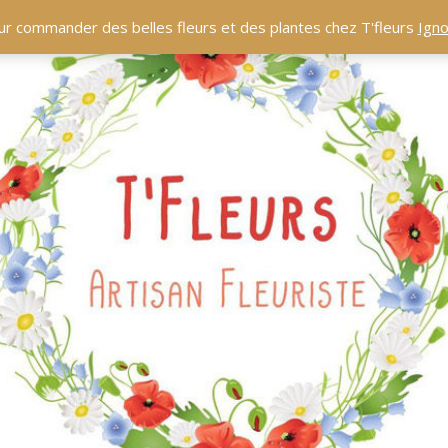
ur commander des belles fleurs et des plantes chez T'fleurs
Igno