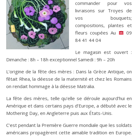
commander pour vos
livraisons sur Troyes de
vos bouquets;
compositions, plantes et
fleurs coupées Au
09
84 41 44 04
Le magasin est ouvert :
Dimanche : 8h – 18h exceptionnel Samedi : 9h – 20h
L’origine de la fête des mères : Dans la Grèce Antique, on
fêtait Rhea, la déesse de la maternité et chez les Romains
on rendait hommage à la déesse Matralia.
La fête des mères, telle qu’elle se déroule aujourd’hui en
Amérique et dans certains pays d’Europe, a débuté avec le
Mothering Day, en Angleterre puis aux États-Unis.
C’est pendant la Première Guerre mondiale que les soldats
américains propagèrent cette aimable tradition en Europe.