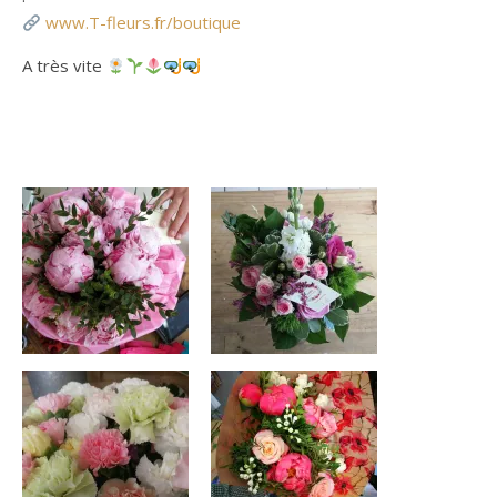
www.T-fleurs.fr/boutique
A très vite