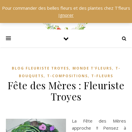
Pour commander des belles fleurs et des plantes chez T'fleurs
Ignorer
,
,
BLOG FLEURISTE TROYES
MONDE T'FLEURS
T-
,
,
BOUQUETS
T-COMPOSITIONS
T-FLEURS
Fête des Mères : Fleuriste
Troyes
La Fête des Mères
approche !! Pensez à