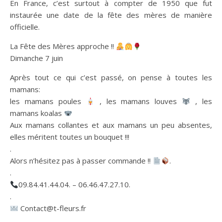
En France, c’est surtout à compter de 1950 que fut
instaurée une date de la fête des mères de manière
officielle.
La Fête des Mères approche !!
Dimanche 7 juin
Après tout ce qui c’est passé, on pense à toutes les
mamans:
les mamans poules
, les mamans louves
, les
mamans koalas
Aux mamans collantes et aux mamans un peu absentes,
elles méritent toutes un bouquet !!!
.
Alors n’hésitez pas à passer commande !!
.
.
09.84.41.44.04. – 06.46.47.27.10.
.
Contact@t-fleurs.fr
.