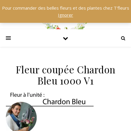
Pour commander des belles fleurs et des plantes chez T'fleurs
Ignorer
Fleur coupée Chardon
Bleu 1000 V1