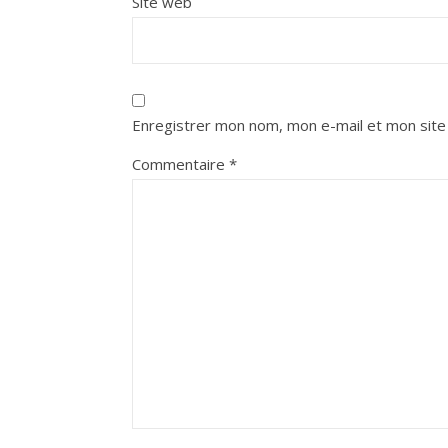
Site web
Enregistrer mon nom, mon e-mail et mon site
Commentaire
*