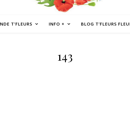
NDE T’FLEURS
INFO +
BLOG T’FLEURS FLEU
143