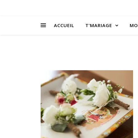
ACCUEIL
T’MARIAGE
MO