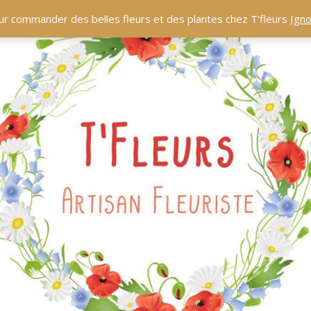
ur commander des belles fleurs et des plantes chez T'fleurs
Igno