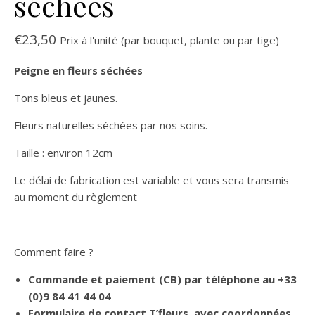
séchées
€
23,50
Prix à l'unité (par bouquet, plante ou par tige)
Peigne en fleurs séchées
Tons bleus et jaunes.
Fleurs naturelles séchées par nos soins.
Taille : environ 12cm
Le délai de fabrication est variable et vous sera transmis
au moment du règlement
Comment faire ?
Commande et paiement (CB) par téléphone au +33
(0)9 84 41 44 04
Formulaire de contact T’fleurs, avec coordonnées