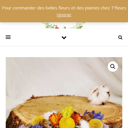
Pour commander des belles fleurs et des plantes chez T'fleurs
Ignorer